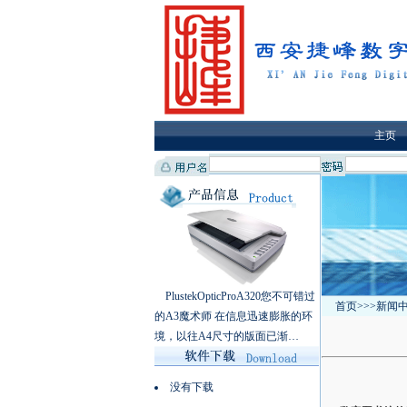
主页
PlustekOpticProA320您不可错过
首页
>>>新闻
的A3魔术师 在信息迅速膨胀的环
境，以往A4尺寸的版面已渐…
没有下载