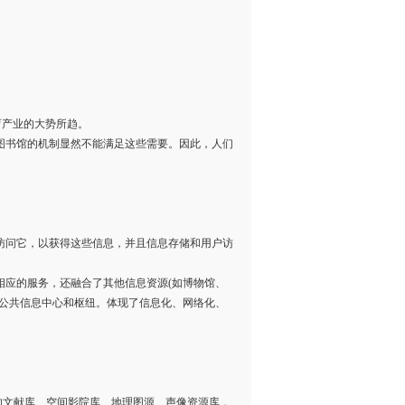
育产业的大势所趋。
图书馆的机制显然不能满足这些需要。因此，人们
访问它，以获得这些信息，并且信息存储和用户访
应的服务，还融合了其他信息资源(如博物馆、
的公共信息中心和枢纽。体现了信息化、网络化、
模的文献库、空间影院库、地理图源、声像资源库，