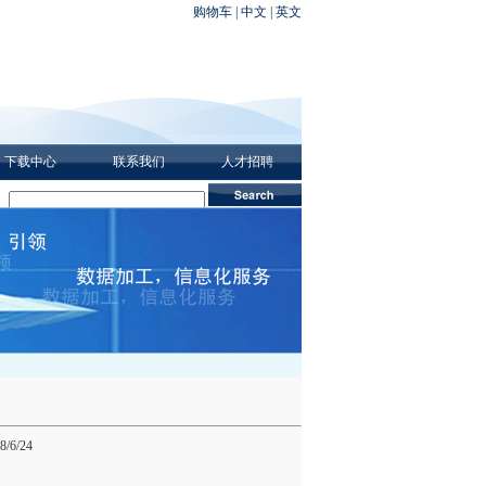
购物车
| 中文 | 英文
下载中心
联系我们
人才招聘
6/24