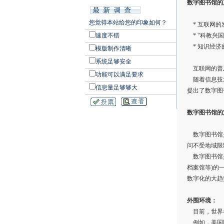
数字图书馆的
您觉得本站给您的印象如何？
* 互联网的
速度不错
* "科教兴
* 知识经济
模版制作清晰
系统足够安全
互联网的普及
功能可以满足要求
随着信息技术
信息量足够够大
提出了数字图
数字图书馆的
数字图书馆是
问不受地域限
数字图书馆是
档案馆等)的
数字化的大趋
外围环境：
目前，世界
例如，美国国